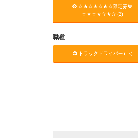
☆★☆★☆★☆限定募集
☆★☆★☆★☆ (2)
職種
トラックドライバー (13)