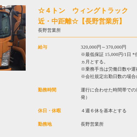
☆４トン ウィングトラック
近・中距離☆【長野営業所】
長野営業所
給与
320,000円～370,000円
※最低保証 15,000円/1
ヵ月とする。
※乗務手当は労働日数や運
※会社規定出勤日数の場合
勤務時間
運行に合わせた時間帯での
発）
休日・休暇
４週６休を基本とする
勤務地
長野営業所