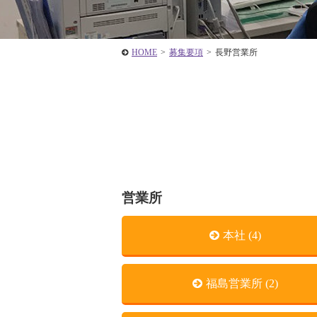
HOME
>
募集要項
>
長野営業所
営業所
本社 (4)
福島営業所 (2)