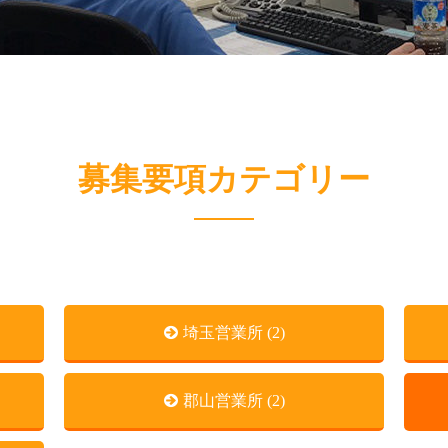
募集要項カテゴリー
埼玉営業所 (2)
郡山営業所 (2)