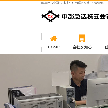
岐阜から全国へ!地域NO.1の運送会社 中部急送
HOME
会社を知る