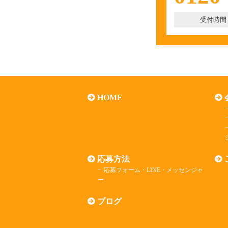
受付時間
HOME
シ
応募方法
応募フォーム・LINE・メッセンジャ
ー
ブログ