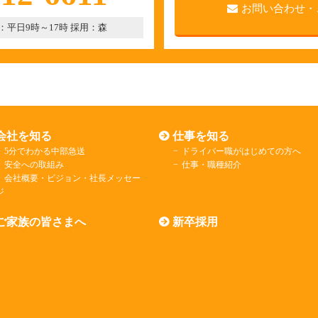
お問い合わせ・
：平日9時～17時 採用：森
会社を知る
仕事を知る
5分でわかる中部急送
ドライバー職がはじめての方へ
安全への取組み
仕事・職種紹介
会社概要・ビジョン・社長メッセー
゙
ご家族の皆さまへ
新卒採用