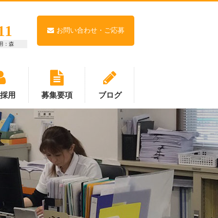
11
お問い合わせ・ご応募
用：森
卒採用
募集要項
ブログ