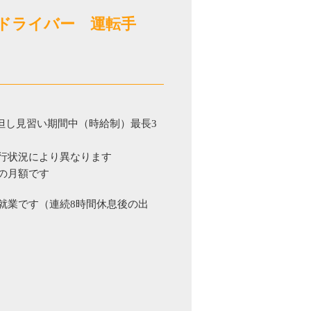
 ドライバー 運転手
日 *但し見習い期間中（時給制）最長3
行状況により異なります
の月額です
就業です（連続8時間休息後の出