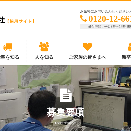
お気軽にお問い合わせください♪
0120-12-66
受付時間：平日9時～17時 採
仕事を知る
人を知る
ご家族の皆さまへ
新
募集要項
requirements