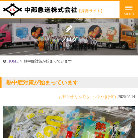
ブログ
blog
HOME
>
熱中症対策が始まっています
熱中症対策が始まっています
お知らせ
なんでも、つぶやき(^0^)
|
2026.05.14