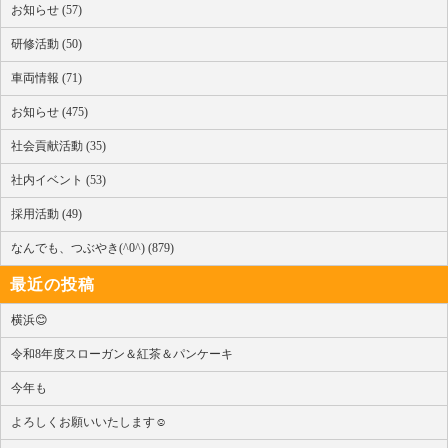
お知らせ (57)
研修活動 (50)
車両情報 (71)
お知らせ (475)
社会貢献活動 (35)
社内イベント (53)
採用活動 (49)
なんでも、つぶやき(^0^) (879)
最近の投稿
横浜😊
令和8年度スローガン＆紅茶＆パンケーキ
今年も
よろしくお願いいたします☺